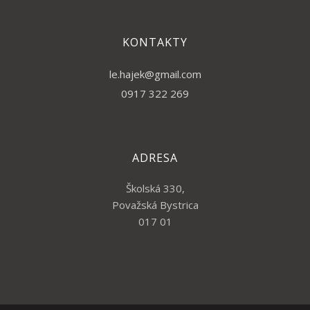
KONTAKTY
le.hajek@gmail.com
0917 322 269
ADRESA
Školská 330,
Považská Bystrica
017 01