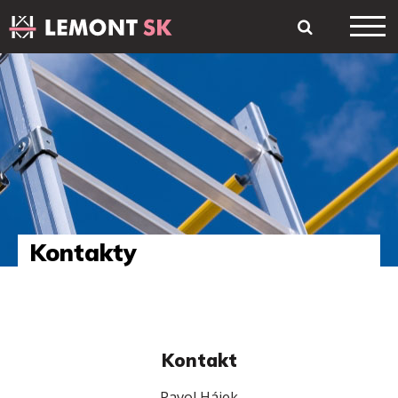
Kontakty
Kontakt
Pavol Hájek