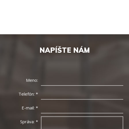
NAPÍŠTE NÁM
Meno:
Telefón:
*
E-mail:
*
Správa:
*