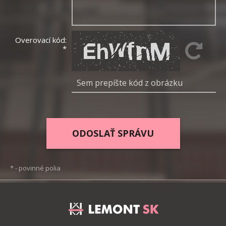
Overovací kód:
*
*
- povinné polia