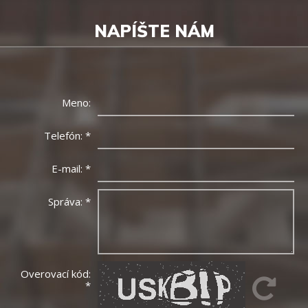
NAPÍŠTE NÁM
Meno:
Telefón:
*
E-mail:
*
Správa:
*
Overovací kód:
*