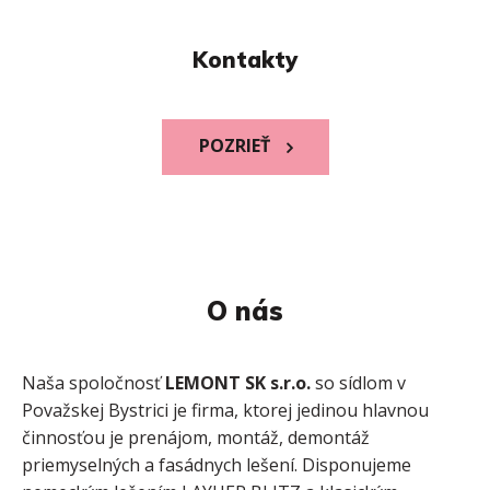
Kontakty
POZRIEŤ
O nás
Naša spoločnosť
LEMONT SK s.r.o.
so sídlom v
Považskej Bystrici je firma, ktorej jedinou hlavnou
činnosťou je prenájom, montáž, demontáž
priemyselných a fasádnych lešení. Disponujeme